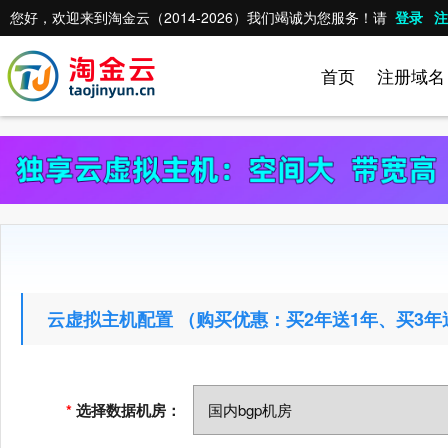
您好，欢迎来到淘金云（2014-2026）我们竭诚为您服务！请
登录
注
首页
注册域名
云虚拟主机配置 （购买优惠：买2年送1年、买3年送
*
选择数据机房：