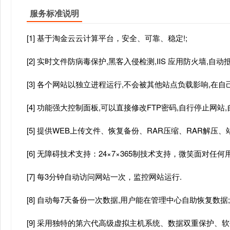
服务标准说明
[1] 基于淘金云云计算平台，安全、可靠、稳定!;
[2] 实时文件防病毒保护,黑客入侵检测,IIS 应用防火墙,自
[3] 各个网站以独立进程运行,不会被其他站点负载影响,在自己
[4] 功能强大控制面板,可以直接修改FTP密码,自行停止网站
[5] 提供WEB上传文件、恢复备份、RAR压缩、RAR解
[6] 无障碍技术支持：24×7×365制技术支持，微笑面对任何
[7] 每3分钟自动访问网站一次，监控网站运行.
[8] 自动每7天备份一次数据,用户能在管理中心自助恢复数据;
[9] 采用独特的第六代高级虚拟主机系统、数据双重保护、软