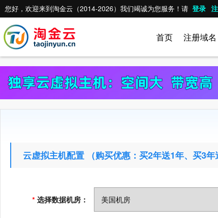
您好，欢迎来到淘金云（2014-2026）我们竭诚为您服务！请
登录
注
首页
注册域名
云虚拟主机配置 （购买优惠：买2年送1年、买3年送
*
选择数据机房：