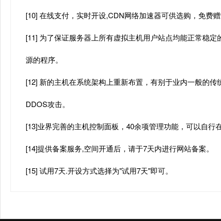
[10] 在线支付，实时开设,CDN网络加速器可供选购，免
[11] 为了保证服务器上所有虚拟主机用户站点均能正常稳定
源的程序。
[12] 新的主机在系统架构上重新布置，有别于业内一般的
DDOS攻击。
[13]业界完善的主机控制面板，40余项管理功能，可以自
[14]提供备案服务,空间开通后，请于7天内进行网站备案。
[15] 试用7天.开设方式选择为"试用7天"即可。