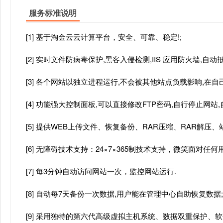
服务标准说明
[1] 基于淘金云云计算平台，安全、可靠、稳定!;
[2] 实时文件防病毒保护,黑客入侵检测,IIS 应用防火墙,自
[3] 各个网站以独立进程运行,不会被其他站点负载影响,在自己
[4] 功能强大控制面板,可以直接修改FTP密码,自行停止网站
[5] 提供WEB上传文件、恢复备份、RAR压缩、RAR解
[6] 无障碍技术支持：24×7×365制技术支持，微笑面对任何
[7] 每3分钟自动访问网站一次，监控网站运行.
[8] 自动每7天备份一次数据,用户能在管理中心自助恢复数据;
[9] 采用独特的第六代高级虚拟主机系统、数据双重保护、软