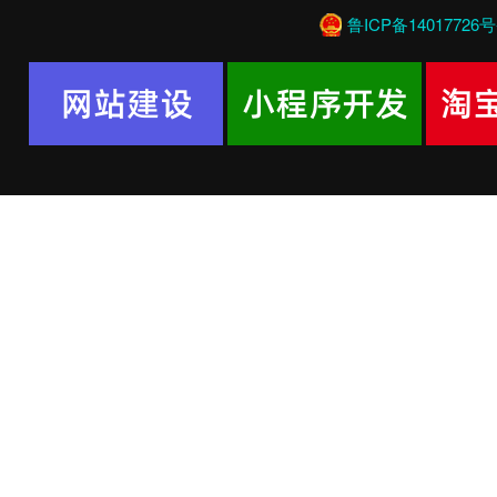
鲁ICP备14017726号