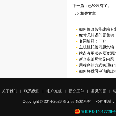
下一篇：已经没有了。
>> 相关文章
如何修改智能建站专
ftp常见错误问题集锦
名词解释：FTP
主机机托管问题集锦
站点占用服务器资源
新企业邮局常见问题
用程序的方式实现ur
如何将我司申请的虚
关于我们
|
联系我们
|
账户充值
|
提交工单
|
常见问题
|
Copyright © 2014-2026 淘金云 版权所有 
鲁ICP备14017726号