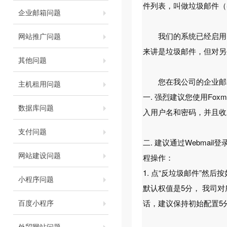
件列表，叫做垃圾邮件（S
企业邮箱问题
我们的系统已经启用智能
网站推广问题
来讲是垃圾邮件，但对另
其他问题
您在我公司的企业邮箱
主机租用问题
一. 强烈建议您使用Fo
数据库问题
入用户名和密码，并且收
支付问题
二. 建议通过Webm
网站建设问题
程操作：
1. 点“反垃圾邮件”然
小程序问题
默认权值是5分， 我司
百度小程序
话，建议保持初始配置5
外贸网站问题