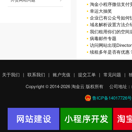
淘金小程序微信支付
幸运大抽奖
企业已有公众号如何
域名解析设置方法介
我们租用你们的空间后
病毒邮件专题
访问网站出现Directory
续租多年是否有优惠
关于我们
|
联系我们
|
账户充值
|
提交工单
|
常见问题
|
Copyright © 2014-2026 淘金云 版权所有 
鲁ICP备14017726号