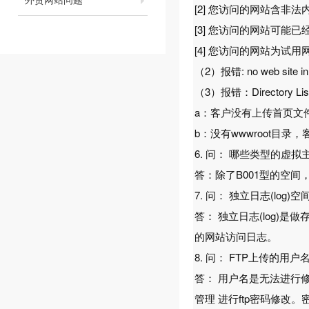
[2] 您访问的网站含非
[3] 您访问的网站可能
[4] 您访问的网站为试
（2）报错: no web s
（3）报错：Directory Listing 
a：客户没有上传首页文件(如i
b：没有wwwroot目录
6. 问： 哪些类型的虚
答：除了B001型的空
7. 问： 独立日志(log
答： 独立日志(log
的网站访问日志。
8. 问： FTP上传的
答： 用户名是无法进行
管理 进行ftp密码修改