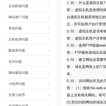
1. 问： 什么是虚拟主机?
企业邮箱问题
答： 虚拟主机是使用特
台虚拟主机都具有独立的域
网站推广问题
立，并可由用户自行管理
其他问题
2. 问： 虚拟主机是否有
答： 虚拟主机用户没有独
主机租用问题
3. 问： 使用FTP链接
数据库问题
答： FTP服务器地址应
4. 问： 建立网站必需要
支付问题
答： 域名是网络上的"门
网站建设问题
名。
5. 问： 访问网站常见的
小程序问题
答：（1）报错:No web site i
百度小程序
器上没有相关网站。有可
[1] 您访问的网站的
外贸网站问题