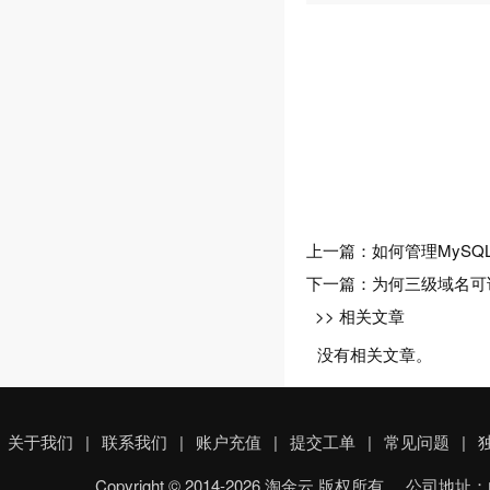
上一篇：
如何管理MySQ
下一篇：
为何三级域名可
>> 相关文章
没有相关文章。
关于我们
|
联系我们
|
账户充值
|
提交工单
|
常见问题
|
Copyright © 2014-2026 淘金云 版权所有 