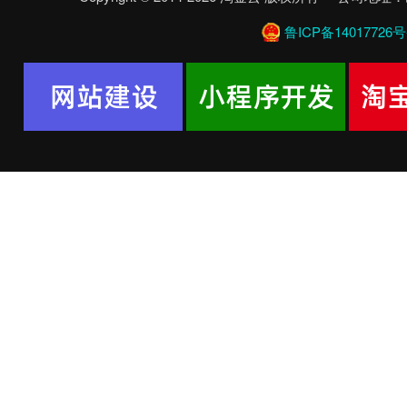
鲁ICP备14017726号