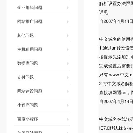
解析设置办法跟
企业邮箱问题
详见
自2007年4月
网站推广问题
其他问题
中文域名的使用
1.通过url转
主机租用问题
按提示先添加别名
数据库问题
完成设置后需要
只有 www.中文
支付问题
2.将中文域名
网站建设问题
直接填网通cn，而
自2007年4月
小程序问题
百度小程序
中文域名在线转
IE7.0默认就
外贸网站问题