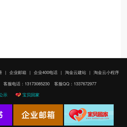
册
|
企业邮箱
|
企业400电话
|
淘金云建站
|
淘金云小程序
电话：13173085230 客服QQ：1337672977
公示
宝贝回家