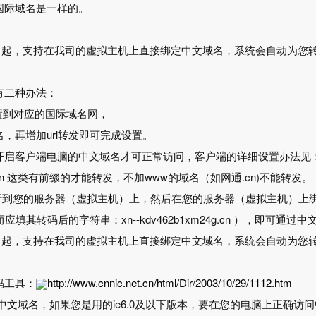
国际域名是一样的。
14日起，支持在我司的虚拟主机上直接绑定中文域名，系统会自动为您
有二种办法：
发设置到对应的国际域名网，
，再增加url转发即可完成设置。
开启客户端电脑的中文域名才可正常访问，客户端的详细设置办法见
.cn 这类有前缀的才能转发，不加www的域名（如网通.cn)不能转发。
解析到您的服务器（虚拟主机）上，然后在您的服务器（虚拟主机）上
应填其转码后的字符串：xn--kdv462b1xm24g.cn ），即可通
14日起，支持在我司的虚拟主机上直接绑定中文域名，系统会自动为您
码工具：
http://www.cnnic.net.cn/html/Dir/2003/10/29/1112.htm
支持中文域名，如果您是用的ie6.0及以下版本，要在您的电脑上正确