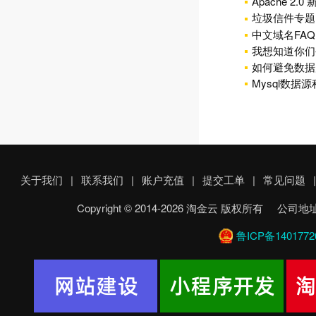
Apache 2.
垃圾信件专题
中文域名FAQ
我想知道你们
如何避免数据
Mysql数据
关于我们
|
联系我们
|
账户充值
|
提交工单
|
常见问题
|
Copyright © 2014-2026 淘金云 版权所
鲁ICP备1401772