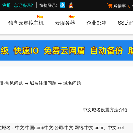
注册
忘记密码?
快捷登录:
购物车
0
独享云虚拟主机
云服务器
企业邮箱
SSL
册-常见问题
→
域名注册问题
→ 域名问题
中文域名设置方法介绍
：中文.中国(.cn)/中文.公司/中文.网络/中文.com、中文.net