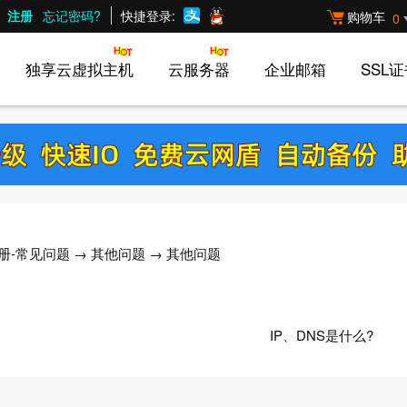
注册
忘记密码?
快捷登录:
购物车
0
独享云虚拟主机
云服务器
企业邮箱
SSL
册-常见问题
→
其他问题
→ 其他问题
IP、DNS是什么?