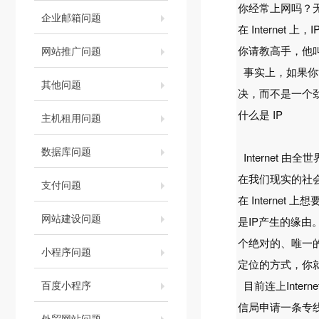
你经常上网吗？无
企业邮箱问题
在 Intern
你请教高手，他
网站推广问题
事实上，如果你
其他问题
决，而不是一个
什么是 IP
主机租用问题
数据库问题
Internet
在我们现实的社
支付问题
在 Intern
网站建设问题
是IP产生的缘由。
个绝对的、唯一的且
小程序问题
定位的方式，你
百度小程序
目前连上Inte
信局申请一条专
外贸网站问题