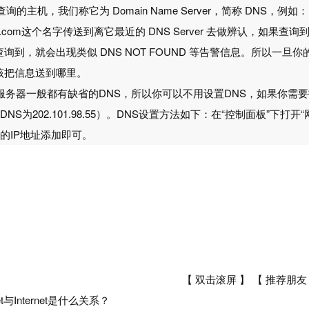
询的主机，我们称它为 Domain Name Server，简称 DNS，例如：当你
w.yahoo.com这个名字传送到离它最近的 DNS Server 去做辨认
到，就会出现类似 DNS NOT FOUND 等告警信息。所以一旦你的
该把信息送到哪里。
服务器一般都有缺省的DNS，所以你可以不用设置DNS，如果你需要
NS为202.101.98.55）。DNS设置方法如下：在“控制面板”下打开“网
S的IP地址添加即可。
【 双击滚屏 】 【
推荐朋友
Net与Internet是什么关系？