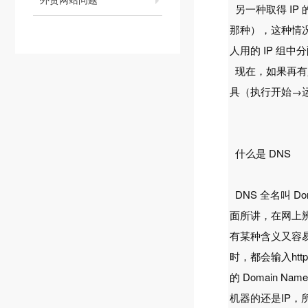
另一种取得 IP
那种），这种情况
人用的 IP 组
现在，如果再有人
具（执行开始→运
什么是 DNS
DNS 全名叫 Do
面所讲，在网上辨
有某种含义又容易
时，都会输入http:
的 Domain 
机器的还是IP，所