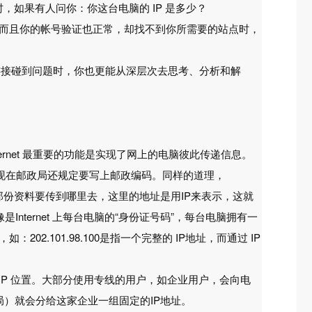
时，如果有人问你：你这台电脑的 IP 是多少？
切正常，而且你的帐号验证也正常，却找不到你所需要的站点时，
接碰到问题时，你也更能从深层次去思考、分析和解
ternet 最重要的功能是实现了网上的电脑彼此传递信息。
现在邮政局还规定要写上邮政编码。同样的道理，
知道那份资料要传到哪里去，这里的地址是用IP来表示，这就
是Internet 上每台电脑的“身份证号码”，每台电脑拥有一
02.101.98.100是指一个完整的 IP地址，而通过 IP
个 IP 位置。大部分使用专线的用户，如企业用户，会向电
局）就会分给这家企业一组固定的IP地址。