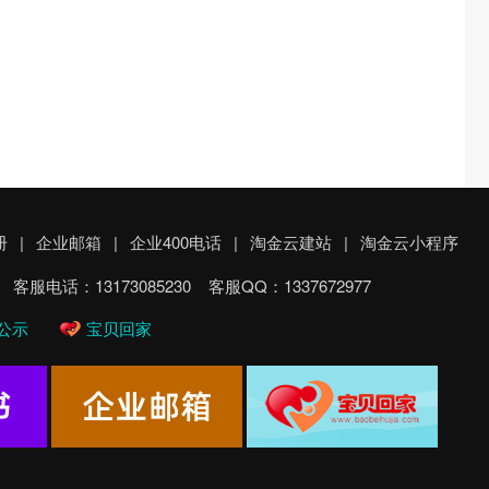
册
|
企业邮箱
|
企业400电话
|
淘金云建站
|
淘金云小程序
电话：13173085230 客服QQ：1337672977
公示
宝贝回家