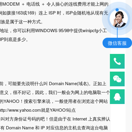
ODEM ＋ 电话线 ＋ 令人操心的连线费用才能上网的
163或169）连上 ISP 时，ISP会随机地从现有无
上网族是属于这一种方式。
以利用WINDOWS 95/98中提供winipcfg小工
的IP到底是多少。
微信客服
r 之前，可能要先说明什么叫 Domain Name(域名)。正如上
殊的意义，很不好记，因此，我们一般会为网上的电脑取一个
著名的YAHOO！搜索引擎来说，一般使用者在浏览这个网站
p://www.yahoo.com就是YAHOO!站点
对方身份证号码的吧！但是由于在 Internet 上真实辨认
Domain Name 和 IP 对应信息的主机去查询这台电脑