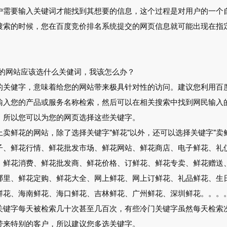
户需要输入关键词才能找到其想要的信息，这个过程是对用户的一个
搜索的时候，您在百度竞价排名系统提交的网页信息就可能出现在指
我的网站应该选什么关健词，我该怎么办？
的关健字，意味着给您的网站带来极具针对性的访问。建议您利用百
输入您的产品或服务名称检索，然后可以在相关搜索中找到网民输入
，所以您可以为您的网页选择这些关键字。
鲜花的网站，除了选择关键字"鲜花"以外，还可以选择关键字"卖
子、鲜花行情、鲜花批发市场、鲜花网站、鲜花商店、电子鲜花、礼
、鲜花消费、鲜花批发商、鲜花价格、订鲜花、鲜花专卖、鲜花赠送
哪里、鲜花定购、鲜花大全、网上鲜花、网上订鲜花、礼品鲜花、生
花、海南鲜花、海口鲜花、吉林鲜花、广州鲜花、深圳鲜花。。。。?
关键字每天被检索几十次甚至几百次，有些冷门关键字虽然每天检索
带来特别的客户，所以建议您多选关键字。