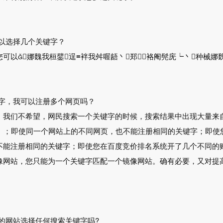
可以选择几个关键字？
可以娜魏我桓鐾逞≡袢我舛喔龉丶郑袼阉髡庑┕丶种械娜
键字，我可以注册多个网页吗？
。我们不希望，网民搜索一个关键字的时候，搜索结果中出现大量来
l）；即使同一个网站上的不同网页，也不能注册相同的关键字；即使
不能注册相同的关键字；即使您在百度竞价排名系统开了几个不同的
像网站，您只能为一个关键字匹配一个镜像网站。确有必要，又对提
我的网站选择任何搜索关键字吗?