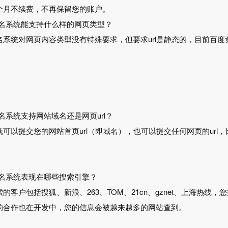
个月不续费，不再保留您的账户。
排名系统能支持什么样的网页类型？
系统对网页内容类型没有特殊要求，但要求url是静态的，目前百度竞价排
。
排名系统支持网站域名还是网页url？
可以提交您的网站首页url（即域名），也可以提交任何网页的url
排名系统表现在哪些搜索引擎？
的客户包括搜狐、新浪、263、TOM、21cn、gznet、上海热
的合作也在开发中，您的信息会被越来越多的网站查到。