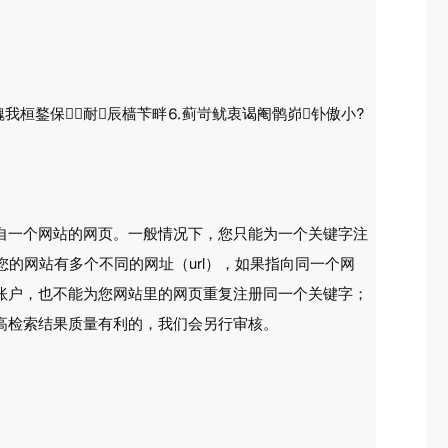
魏我桓鍪保耐辰樯苄畔⒍蓟岢鱿衷谒阉鹘峁钋傲小?
自一个网站的网页。一般情况下，您只能为一个关键字注
您的网站有多个不同的网址（url），如果指向同一个网
账户，也不能为您网站里的网页重复注册同一个关键字；
高检索结果质量有利的，我们会另行审核。