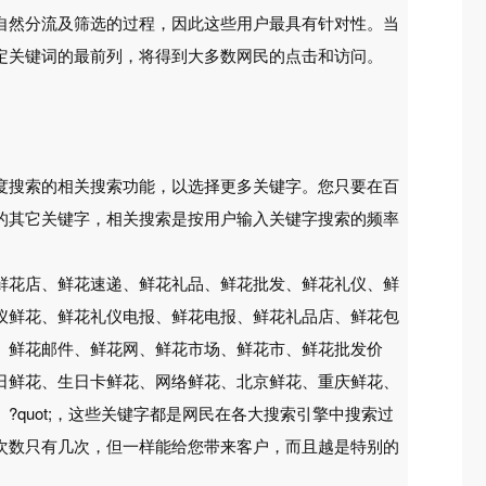
自然分流及筛选的过程，因此这些用户最具有针对性。当
定关键词的最前列，将得到大多数网民的点击和访问。
度搜索的相关搜索功能，以选择更多关键字。您只要在百
的其它关键字，相关搜索是按用户输入关键字搜索的频率
鲜花店、鲜花速递、鲜花礼品、鲜花批发、鲜花礼仪、鲜
仪鲜花、鲜花礼仪电报、鲜花电报、鲜花礼品店、鲜花包
、鲜花邮件、鲜花网、鲜花市场、鲜花市、鲜花批发价
日鲜花、生日卡鲜花、网络鲜花、北京鲜花、重庆鲜花、
quot;，这些关键字都是网民在各大搜索引擎中搜索过
次数只有几次，但一样能给您带来客户，而且越是特别的