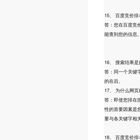
15、 百度竞价
答：您在百度竞
能查到您的信息
16、 搜索结果
答：同一个关键
的在后。
17、 为什么网
答：即使您排在
性的首要因素是
要与各关键字相
18、 百度竞价