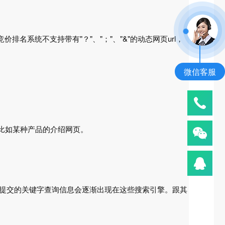
名系统不支持带有"？"、"；"、"&"的动态网页url，
微信客服
，比如某种产品的介绍网页。
线，您提交的关键字查询信息会逐渐出现在这些搜索引擎。跟其