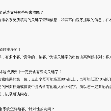
排名系统支持哪些检索功能？
价排名系统所填写的关键字查询信息，和其它由程序抓取的信息，在
。
是如何排序的？
字，有多个客户竞争的，按客户为该关键字的出价由高到低排列；客
页标题或摘要中一定要含有查询关键字？
搜索结果的第一位，点击率既可能高至90%以上，也可能低至10%
您的网页标题或摘要中是否含有他输入的关键字。所以您一定要配合
关，以吸引访问者。
排名系统怎样给客户针对性的访问？