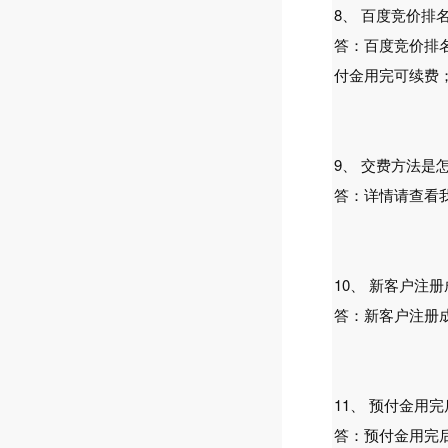
8、 百度竞价
答：百度竞价排名
付金用完可续费
9、 交费方法是
答：详情请查看我
10、 新客户
答：新客户注册
11、 预付金
答：预付金用完