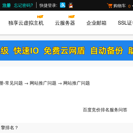
注册
忘记密码?
快捷登录:
购物车
0
独享云虚拟主机
云服务器
企业邮箱
SSL
册-常见问题
→
网站推广问题
→ 网站推广问题
百度竞价排名服务问答
引擎排名？