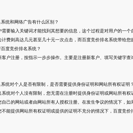
排名系统和网络广告有什么区别？
户需要输入关键词才能找到其想要的信息，这个过程是对用户的一个
击计费则高达几元甚至几十元一次点击，而百度竞价排名系统带给您
请百度竞价排名系统？
新客户注册，按指示一步步操作。主要是注册新客户、填写关键字查
排名系统对个人是否有限制，是否需要提供身份证明和网站所有权证明
名系统对个人没有限制，您无需在注册时提供身份证明或网站所有权
您自己的网站或者由网站所有人授权注册。在发生争议的情况下，如
您不能提供网站所有权证明或提供的证明不充分的情况下，百度竞价