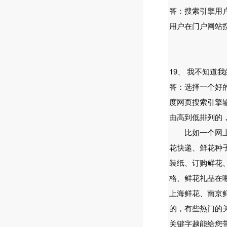
答：搜索引擎用
用户在门户网站
19、 我不知道
答：选择一个好
度网页搜索引擎
由高到低排列的
比如一个网上卖
花快递、鲜花种
装纸、订购鲜花
格、鲜花礼品在
上海鲜花、南京鲜
的，有些热门的
关键字越能给您