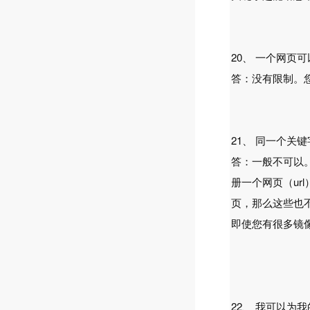
20、 一个网页
答：没有限制。您
21、 同一个关
答：一般不可以
册一个网页（ur
页，那么这些也
即使您有很多镜
22、 我可以为