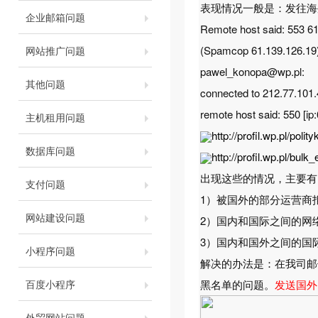
表现情况一般是：发往海
企业邮箱问题
Remote host said: 553 61
(Spamcop 61.139.126.1
网站推广问题
pawel_konopa@wp.pl:
其他问题
connected to 212.77.101.4
remote host said: 550 [ip
主机租用问题
http://profil.wp.pl/pol
数据库问题
http://profil.wp.pl/bulk
出现这些的情况，主要有
支付问题
1）被国外的部分运营商
网站建设问题
2）国内和国际之间的网
3）国内和国外之间的国
小程序问题
解决的办法是：在我司邮
百度小程序
黑名单的问题。
发送国外
外贸网站问题