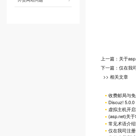
上一篇：
关于as
下一篇：
仅在我
>> 相关文章
收费邮局与免
Discuz! 5.0
虚拟主机开启U
(asp.net)
常见术语介绍
仅在我司注册