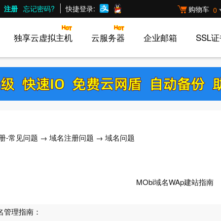
注册
忘记密码?
快捷登录:
购物车
0
独享云虚拟主机
云服务器
企业邮箱
SSL
册-常见问题
→
域名注册问题
→ 域名问题
MObi域名WAp建站指南
域名管理指南：