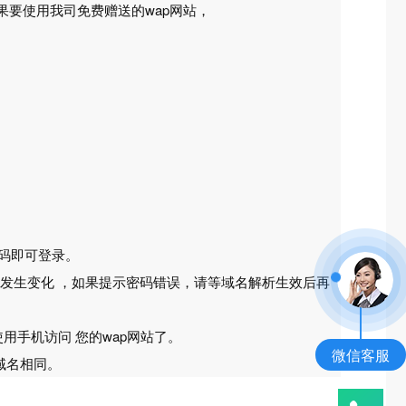
y.cn 如果要使用我司免费赠送的wap网站，
密码即可登录。
会发生变化 ，如果提示密码错误，请等域名解析生效后再
用手机访问 您的wap网站了。
微信客服
际域名相同。