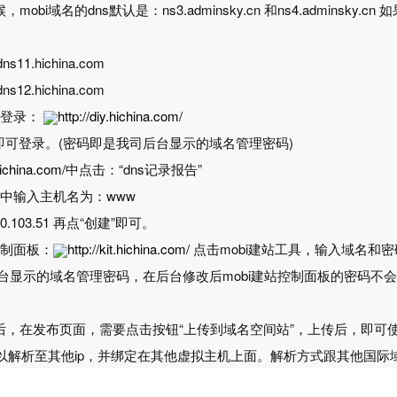
，mobi域名的dns默认是：ns3.adminsky.cn 和ns4.adminsk
1.hichina.com
2.hichina.com
，登录：
http://diy.hichina.com/
即可登录。(密码即是我司后台显示的域名管理密码)
.hichina.com/
中点击：“dns记录报告”
机)，中输入主机名为：www
30.103.51 再点“创建”即可。
控制面板：
http://kit.hichina.com/
点击mobi建站工具，输入域名和
台显示的域名管理密码，在后台修改后mobi建站控制面板的密码不
站后，在发布页面，需要点击按钮“上传到域名空间站”，上传后，即可使
名也可以解析至其他ip，并绑定在其他虚拟主机上面。解析方式跟其他国