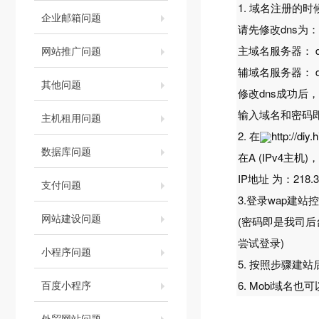
1. 域名注册的时候
企业邮箱问题
请先修改dns为：
主域名服务器： dns1
网站推广问题
辅域名服务器： dns1
其他问题
修改dns成功后
输入域名和密码
主机租用问题
2. 在
http://diy
数据库问题
在A (IPv4主
IP地址 为：218.
支付问题
3.登录wap建站
网站建设问题
(密码即是我司后
尝试登录)
小程序问题
5. 按照步骤建
百度小程序
6. Mobi域
外贸网站问题