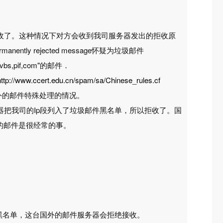
收了。这种情况下对方会收到我司服务器发出的拒收原
ntly rejected message怀疑为垃圾邮件
,pif,com"的邮件．
http://www.ccert.edu.cn/spam/sa/Chinese_rules.cf
外的邮件特殊处理的情况。
把我司的Ip段列入了垃圾邮件黑名单，所以拒收了。国
的邮件是很经常的事。
IP段）被列为了黑名单，这台国外的邮件服务器会拒绝接收。