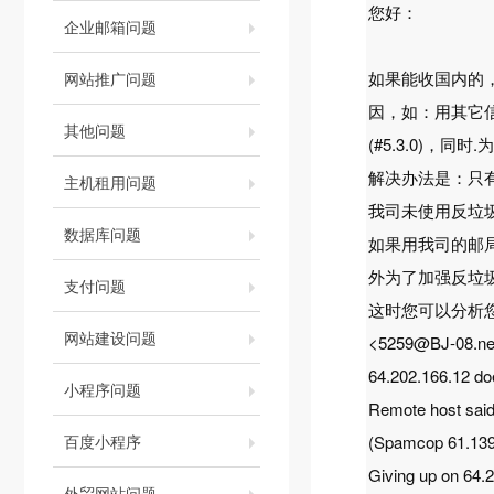
您好：
企业邮箱问题
如果能收国内的
网站推广问题
因，如：用其它信箱向
其他问题
(#5.3.0)，同
解决办法是：只
主机租用问题
我司未使用反垃
数据库问题
如果用我司的邮
外为了加强反垃
支付问题
这时您可以分析
网站建设问题
<5259@BJ-08.ne
64.202.166.12 doe
小程序问题
Remote host said
百度小程序
(Spamcop 61.139
Giving up 
外贸网站问题