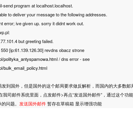
ail-send program at localhost.localhost.
 able to deliver your message to the following addresses.
t error; ive given up. sorry it didnt work out.
p.pl:
77.101.4 but greeting failed.
 550 [ip:61.139.126.30] revdns obacz strone
p.pl/polityka_antyspamowa.html
/ dns error - see
.pl/bulk_email_policy.html
局发到国外，但是国外的这个邮局要求做反解析，而国内的大多数邮
在我司邮件系统里面，点发邮件>再点“发送国外邮件”，通过这个功
单的问题。
发送国外邮件
暂存在草稿箱
显示增强功能