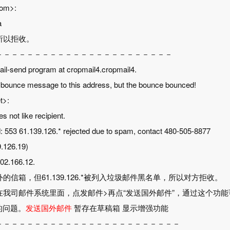
com>:
a
所以拒收。
－－－－－－－－－－－－－－－－－－－－－－－
mail-send program at cropmail4.cropmail4.
r a bounce message to this address, but the bounce bounced!
t>:
s not like recipient.
: 553 61.139.126.* rejected due to spam, contact 480-505-8877
.126.19)
202.166.12.
的信箱，但61.139.126.*被列入垃圾邮件黑名单，所以对方拒收。
在我司邮件系统里面，点发邮件>再点“发送国外邮件”，通过这个功
的问题。
发送国外邮件
暂存在草稿箱
显示增强功能
－－－－－－－－－－－－－－－－－－－－－－－－