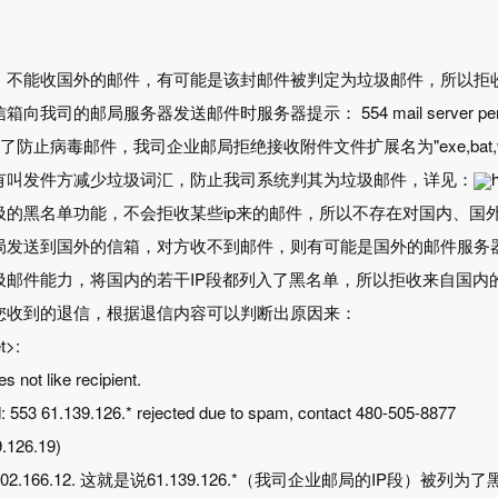
，不能收国外的邮件，有可能是该封邮件被判定为垃圾邮件，所以拒
我司的邮局服务器发送邮件时服务器提示： 554 mail server permane
时.为了防止病毒邮件，我司企业邮局拒绝接收附件文件扩展名为"exe,bat,vbs
有叫发件方减少垃圾词汇，防止我司系统判其为垃圾邮件，详见：
圾的黑名单功能，不会拒收某些ip来的邮件，所以不存在对国内、国
局发送到国外的信箱，对方收不到邮件，则有可能是国外的邮件服务器
圾邮件能力，将国内的若干IP段都列入了黑名单，所以拒收来自国内
您收到的退信，根据退信内容可以判断出原因来：
t>:
s not like recipient.
: 553 61.139.126.* rejected due to spam, contact 480-505-8877
.126.19)
on 64.202.166.12. 这就是说61.139.126.*（我司企业邮局的