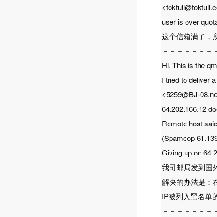
<toktull@toktull.
user is over quot
这个信箱满了，
－－－－－－－
Hi. This is the q
I tried to delive
<5259@BJ-08.ne
64.202.166.12 doe
Remote host said
(Spamcop 61.139
Giving up on 64.
我司邮局发到国外
解决的办法是：
IP被列入黑名单
－－－－－－－