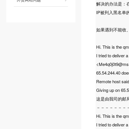
解决的办法是：
IP被列入黑名单
如果遇到不能收
Hi. This is the q
I tried to delive
<Me4q0j0t9@ms
65.54.244.40 does 
Remote host said
Giving up on 65.5
这是由我司的邮局
－－－－－－－
Hi. This is the q
I tried to delive