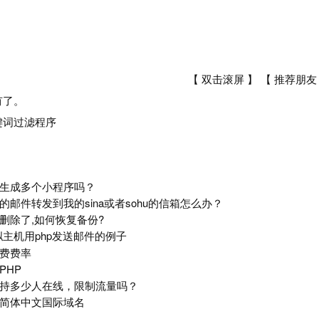
【 双击滚屏 】 【
推荐朋友
有了。
键词过滤程序
生成多个小程序吗？
的邮件转发到我的sina或者sohu的信箱怎么办？
删除了,如何恢复备份?
虚拟主机用php发送邮件的例子
费费率
PHP
持多少人在线，限制流量吗？
简体中文国际域名