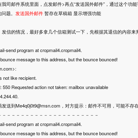
在我司邮件系统里面，点发邮件>再点“发送国外邮件”，通过这个功
的问题。
发送国外邮件
暂存在草稿箱
显示增强功能
、发信的情况，最好多拿几个信箱测试一下，先根据其退信的内容来
mail-send program at cropmail4.cropmail4.
r a bounce message to this address, but the bounce bounced!
n.com>:
not like recipient.
: 550 Requested action not taken: mailbox unavailable
4.244.40.
发送到Me4q0j0t9@msn.com，对方提示：邮件不可用，可能
－－－－－－－－－－－－－－－－－－－－－－
mail-send program at cropmail4.cropmail4.
r a bounce message to this address, but the bounce bounced!