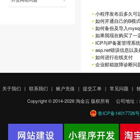
小程序发布后多久可
如何开通自己的B模式
如何备份及导入mysq
如果我现在购买了一
ICP与IP备案管理系
asp.net错误信息以
如何进行在线支付
企业邮箱故障诊断问
关于我们
|
联系我们
|
账户充值
|
提交工单
|
常见问题
|
Copyright © 2014-2026 淘金云 版权所有 
鲁ICP备14017726号