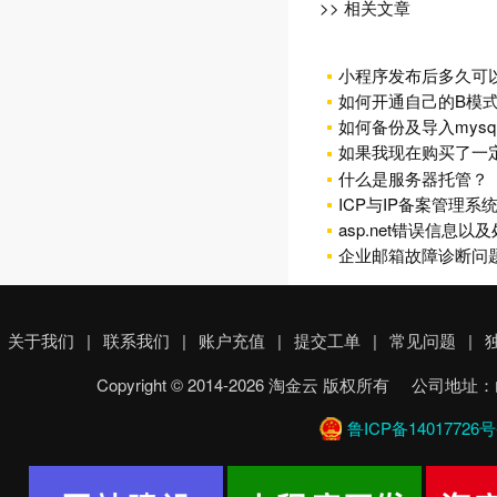
>> 相关文章
小程序发布后多久可
如何开通自己的B模式
如何备份及导入mysq
如果我现在购买了一
什么是服务器托管？
ICP与IP备案管理系
asp.net错误信息以
企业邮箱故障诊断问
关于我们
|
联系我们
|
账户充值
|
提交工单
|
常见问题
|
Copyright © 2014-2026 淘金云 版权所有 
鲁ICP备14017726号