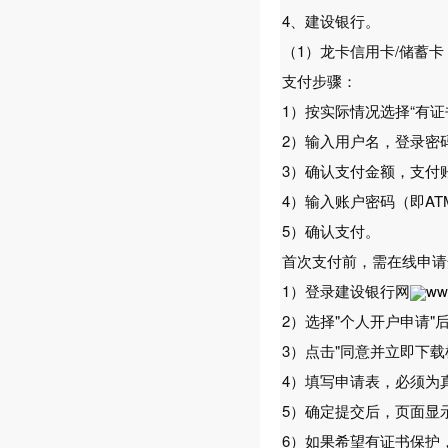
4、建设银行。
（1）龙卡信用卡/储蓄
支付步骤：
1）按实际情况选择“有证
2）输入用户名，登录密
3）确认支付金额，支付
4）输入账户密码（即A
5）确认支付。
首次支付前，需在线申请
1）登录建设银行网
ww
2）选择"个人开户申请"
3）点击"同意并立即下
4）填写申请表，必须为
5）确定提交后，页面显
6）如果希望有证书保护