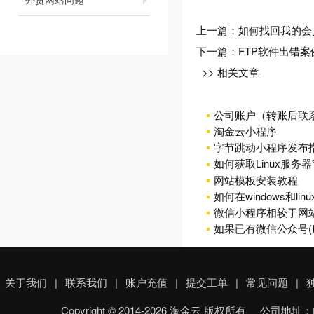
上一篇：
如何找回我的会
下一篇：
FTP软件出错案
>> 相关文章
公司账户（转账后联
淘金云小程序
字节跳动小程序发布
如何获取Linux服
网站模板安装教程
如何在windows和lin
微信小程序相较于网站
如果已有微信公众号(
关于我们
|
联系我们
|
账户充值
|
提交工单
|
常见问题
|
Copyright © 2014-2026 淘金云 版权所有 