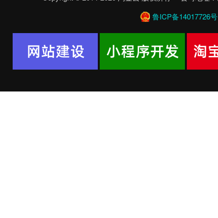
鲁ICP备14017726号